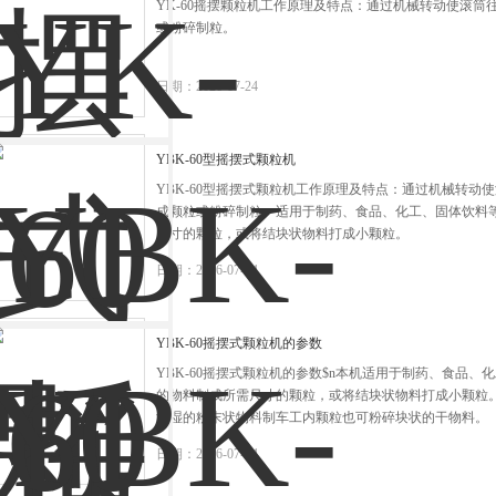
YK-60摇摆颗粒机工作原理及特点：通过机械转动使滚
或粉碎制粒。
日期：2026-07-24
YBK-60型摇摆式颗粒机
YBK-60型摇摆式颗粒机工作原理及特点：通过机械转动
成颗粒或粉碎制粒。适用于制药、食品、化工、固体饮料
尺寸的颗粒，或将结块状物料打成小颗粒。
日期：2026-07-24
YBK-60摇摆式颗粒机的参数
YBK-60摇摆式颗粒机的参数$n本机适用于制药、食品
的物料制成所需尺寸的颗粒，或将结块状物料打成小颗粒
潮湿的粉末状物料制车工内颗粒也可粉碎块状的干物料。
日期：2026-07-24