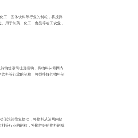
品、化工、固体饮料等行业的制粒，将搅拌
粒。用于制药、化工、食品等哈工农业，
。
机械转动使滚筒往复摆动，将物料从筛网内
体饮料等行业的制粒，将搅拌好的物料制
械转动使滚筒往复摆动，将物料从筛网内挤
饮料等行业的制粒，将搅拌好的物料制成