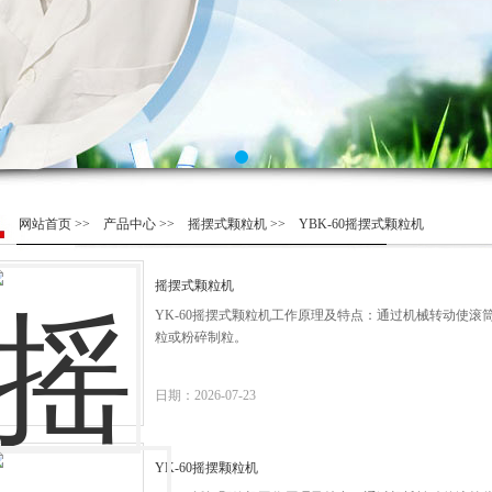
网站首页
>>
产品中心
>>
摇摆式颗粒机
>> YBK-60摇摆式颗粒机
摇摆式颗粒机
YK-60摇摆式颗粒机工作原理及特点：通过机械转动使
粒或粉碎制粒。
日期：2026-07-23
YK-60摇摆颗粒机