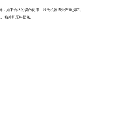
确，如不合格的切勿使用，以免机器遭受严重损坏。
损、粘冲和原料损耗。