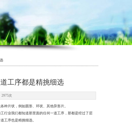
选
一道工序都是精挑细选
2975次
各种片状，例如圆形、环状、其他异形片。
工行业我们都知道那里面的任何一道工序，那都是经过了层
一道工序也是精挑细选。