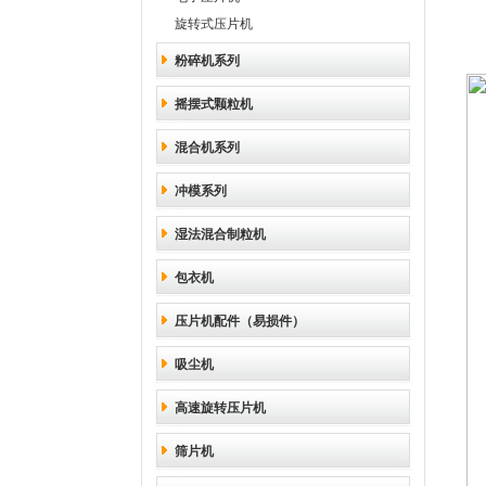
1
旋转式压片机
2
粉碎机系列
3
摇摆式颗粒机
混合机系列
冲模系列
湿法混合制粒机
包衣机
压片机配件（易损件）
吸尘机
高速旋转压片机
筛片机