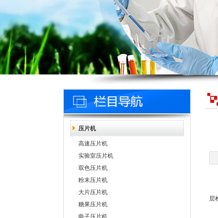
压片机
高速压片机
实验室压片机
双色压片机
压
粉末压片机
旋
大片压片机
层
糖果压片机
在
电子压片机