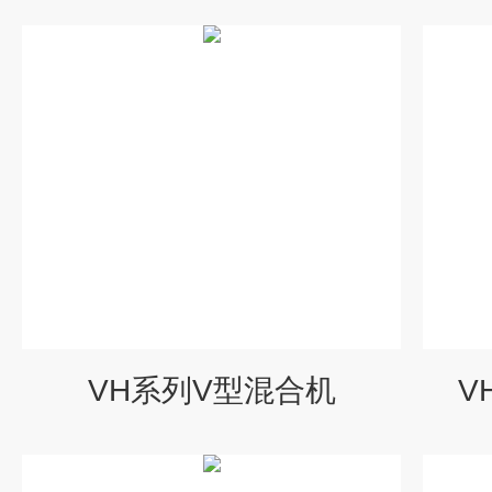
VH系列V型混合机
V