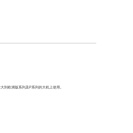
易放大到欧洲版系列及P系列的大机上使用。