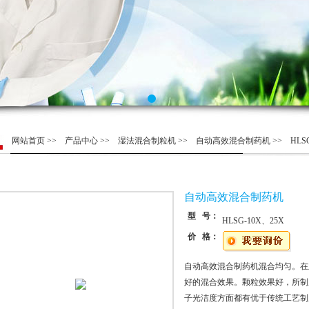
网站首页
>>
产品中心
>>
湿法混合制粒机
>>
自动高效混合制药机
>> HL
自动高效混合制药机
型 号：
HLSG-10X、25X
价 格：
自动高效混合制药机混合均匀。在
好的混合效果。颗粒效果好，所制
子光洁度方面都有优于传统工艺制