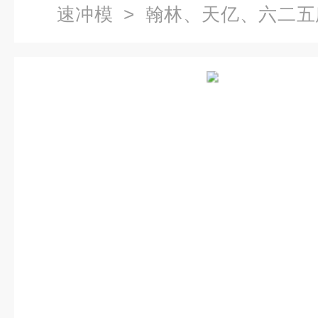
速冲模
> 翰林、天亿、六二五
模