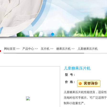
网站首页
>>
产品中心
>>
压片机
>>
糖果压片机
>> 儿童糖果压片机
儿童糖果压片机
型 号：
价 格：
儿童糖果压片机性能优良，适应性
无电时也可手摇片。可广泛适用于
制和小批量生产。